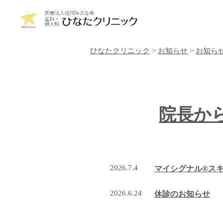
ひなたクリニック
>
お知らせ
>
お知ら
院長から
2026.7.4
マイシグナル®ス
2026.6.24
休診のお知らせ