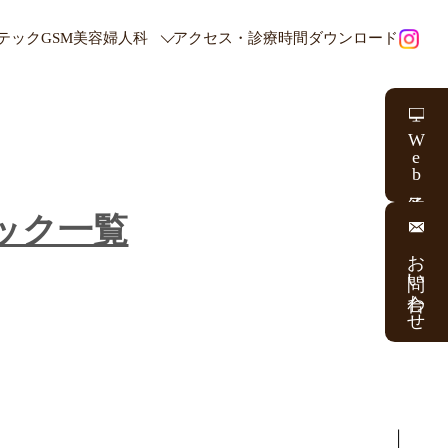
テック
GSM
美容婦人科
アクセス・診療時間
ダウンロード
W
e
b
ニック一覧
お問い合わせ